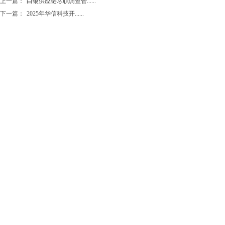
上一篇：
白银供应链尽职调查管......
下一篇：
2025年华信科技开......