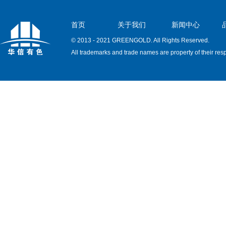
首页
关于我们
新闻中心
© 2013 - 2021 GREENGOLD. All Rights Reserved.
All trademarks and trade names are property of their res
owners.