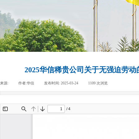
2025华信稀贵公司关于无强迫劳动的声明（Addit
来源:
|
作者:
华信
|
发布时间:
2025-03-24
|
1109
次浏览
|