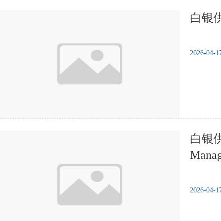
白银供应
2026-04-1
白银供应
Mana
2026-04-1