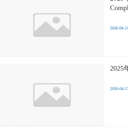
Compl
2026-04-2
2025
2026-04-1