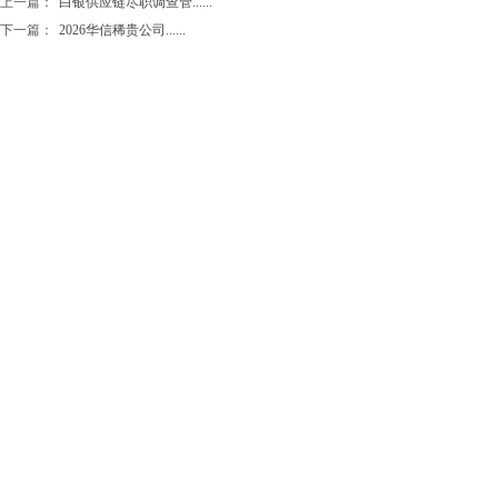
上一篇：
白银供应链尽职调查管......
下一篇：
2026华信稀贵公司......