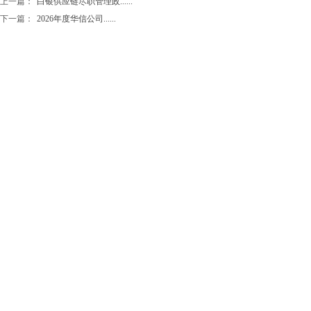
上一篇：
白银供应链尽职管理政......
下一篇：
2026年度华信公司......