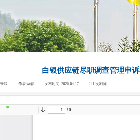
白银供应链尽职调查管理申诉机制（Appe
来源:
|
作者:
华信
|
发布时间:
2026-04-17
|
241
次浏览
|